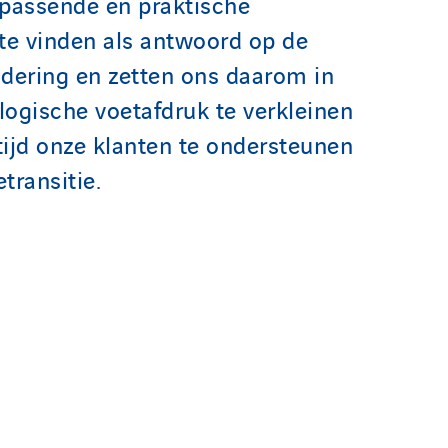
passende en praktische
te vinden als antwoord op de
dering en zetten ons daarom in
ogische voetafdruk te verkleinen
rtijd onze klanten te ondersteunen
etransitie.