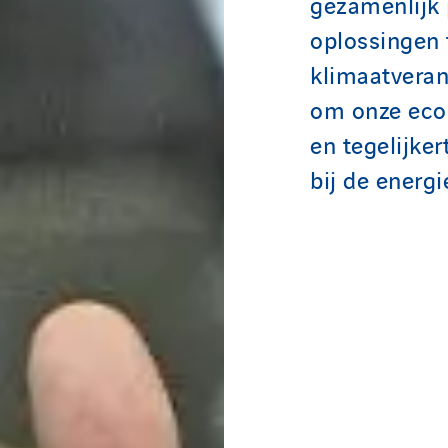
gezamenlijk 
oplossingen 
klimaatveran
om onze ecol
en tegelijke
bij de energi