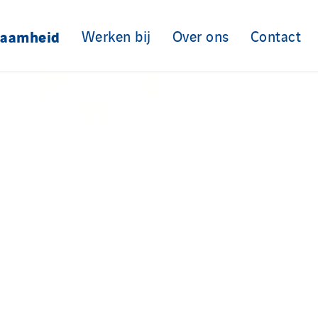
zaamheid
Werken bij
Over ons
Contact