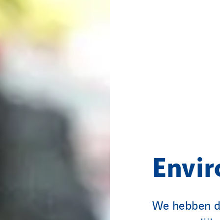
Envi
We hebben d