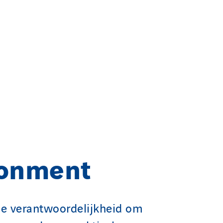
ronment
e verantwoordelijkheid om