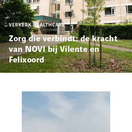
VERKERK HEALTHCARE
Zorg die verbindt: de kracht
van NOVI bij Vilente en
Felixoord