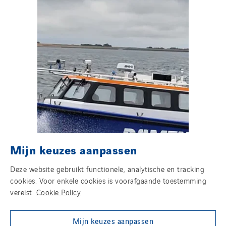
Mijn keuzes aanpassen
Deze website gebruikt functionele, analytische en tracking
cookies. Voor enkele cookies is voorafgaande toestemming
vereist.
Cookie Policy
RH MARINE
RH Marine Fieldlab
Mijn keuzes aanpassen