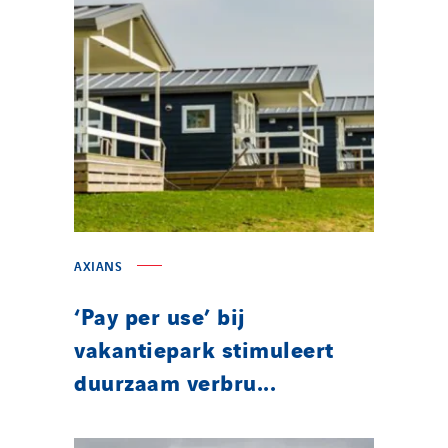
AXIANS
‘Pay per use’ bij
vakantiepark stimuleert
duurzaam verbru...