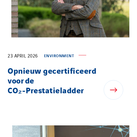
23 APRIL 2026
ENVIRONMENT
Opnieuw gecertificeerd
voor de
CO₂‑Prestatieladder