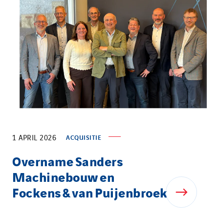
1 APRIL 2026
ACQUISITIE
Overname Sanders
Machinebouw en
Fockens & van Puijenbroek