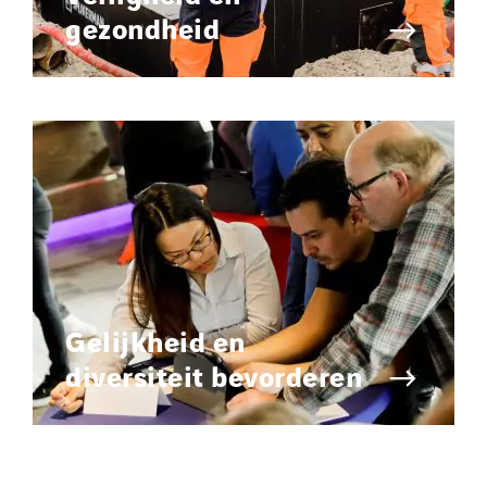
gezondheid
Gelijkheid en
diversiteit bevorderen