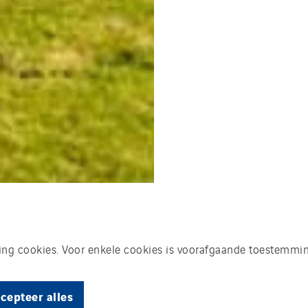
king cookies. Voor enkele cookies is voorafgaande toestemmin
cepteer alles