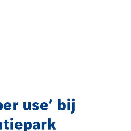
per use’ bij
tiepark