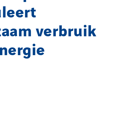
leert
zaam verbruik
nergie