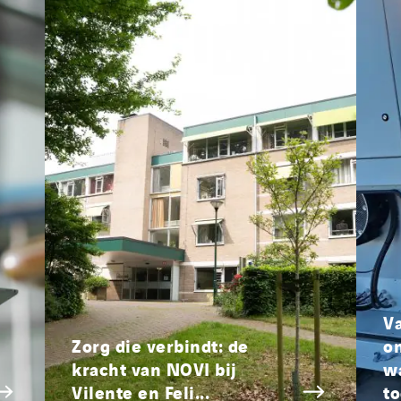
Romania
Slovakia
Spain
Sweden
Switzerland
United Kingdom
V
Zorg die verbindt: de
o
kracht van NOVI bij
w
Vilente en Feli...
to