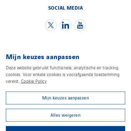
SOCIAL MEDIA
Mijn keuzes aanpassen
Contact
Deze website gebruikt functionele, analytische en tracking
Juridische informatie
cookies. Voor enkele cookies is voorafgaande toestemming
vereist.
Cookie Policy
Privacy statement
Mijn keuzes aanpassen
Cookies
Group websites
Alles weigeren