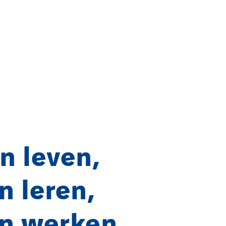
n leven,
 leren,
n werken