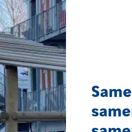
Same
samen
same