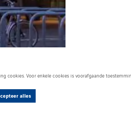
king cookies. Voor enkele cookies is voorafgaande toestemmin
cepteer alles