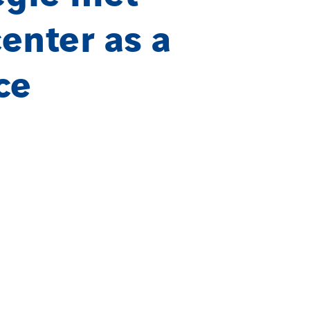
enter as a
ce