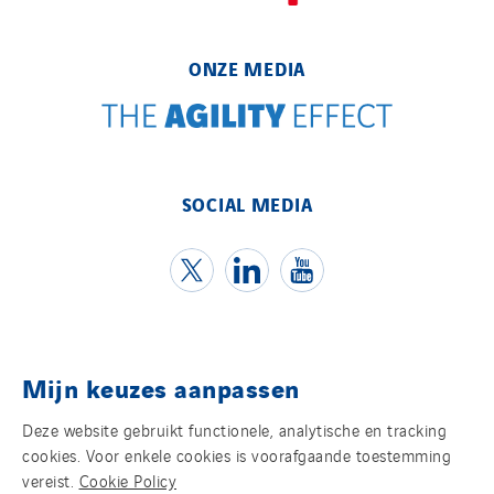
ONZE MEDIA
SOCIAL MEDIA
Mijn keuzes aanpassen
Contact
Deze website gebruikt functionele, analytische en tracking
Juridische informatie
cookies. Voor enkele cookies is voorafgaande toestemming
vereist.
Cookie Policy
Privacy statement