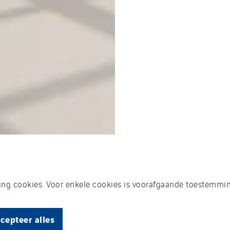
king cookies. Voor enkele cookies is voorafgaande toestemmin
cepteer alles