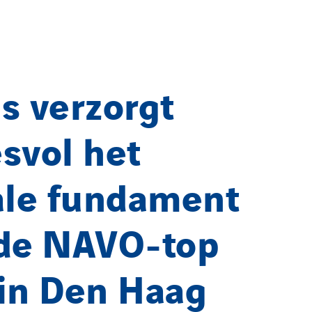
s verzorgt
svol het
ale fundament
 de NAVO-top
in Den Haag