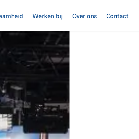
aamheid
Werken bij
Over ons
Contact