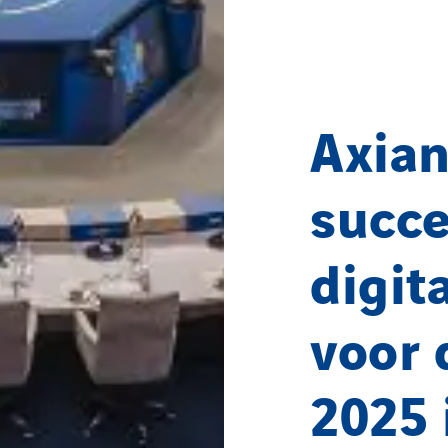
Axian
succe
digit
voor
2025 