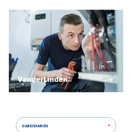
VanderLinden
SUBSIDIARIES