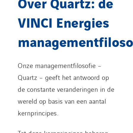
Over Quartz: de
VINCI Energies
managementfiloso
Onze managementfilosofie –
Quartz – geeft het antwoord op
de constante veranderingen in de
wereld op basis van een aantal
kernprincipes.
Tot deze kernprincipes behoren