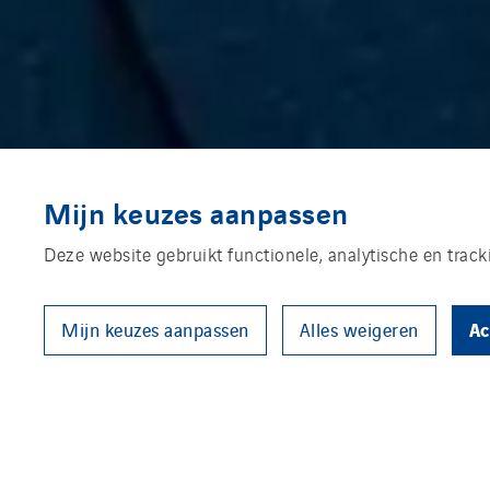
Mijn keuzes aanpassen
Deze website gebruikt functionele, analytische en trac
Ac
Mijn keuzes aanpassen
Alles weigeren
Op dit moment wordt al meer d
hernieuwbare natuurlijke bronn