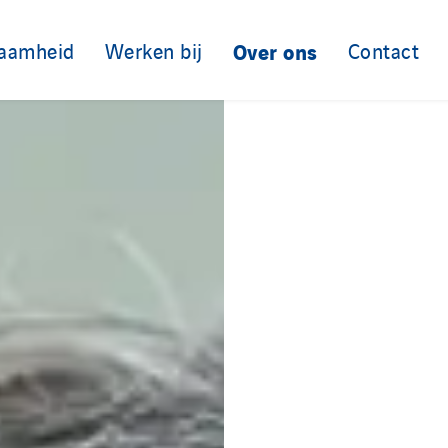
aamheid
Werken bij
Over ons
Contact