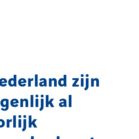
ederland zijn
igenlijk al
rlijk