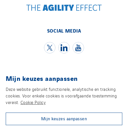
SOCIAL MEDIA
Mijn keuzes aanpassen
Contact
Deze website gebruikt functionele, analytische en tracking
Juridische informatie
cookies. Voor enkele cookies is voorafgaande toestemming
vereist.
Cookie Policy
Privacy statement
Mijn keuzes aanpassen
Cookies