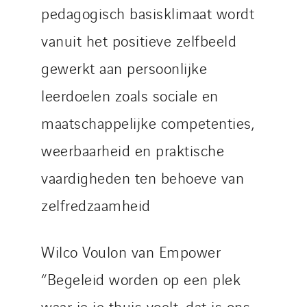
pedagogisch basisklimaat wordt
vanuit het positieve zelfbeeld
gewerkt aan persoonlijke
leerdoelen zoals sociale en
maatschappelijke competenties,
weerbaarheid en praktische
vaardigheden ten behoeve van
zelfredzaamheid
Wilco Voulon van Empower
“Begeleid worden op een plek
waar je je thuis voelt, dat is ons