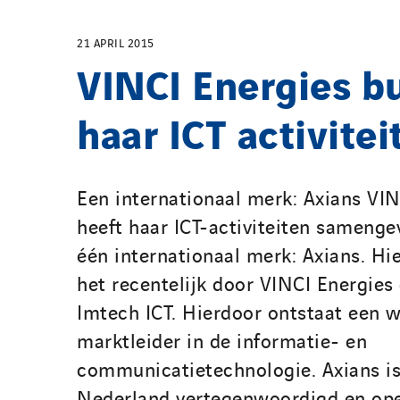
21 APRIL 2015
VINCI Energies b
haar ICT activitei
Een internationaal merk: Axians VIN
heeft haar ICT-activiteiten sameng
één internationaal merk: Axians. Hi
het recentelijk door VINCI Energies
Imtech ICT. Hierdoor ontstaat een 
marktleider in de informatie- en
communicatietechnologie. Axians is
Nederland vertegenwoordigd en oper