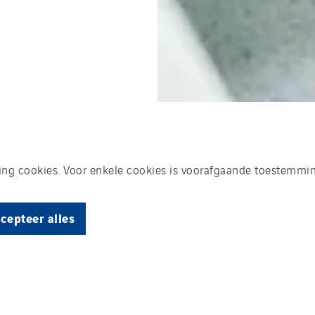
king cookies. Voor enkele cookies is voorafgaande toestemmin
cepteer alles