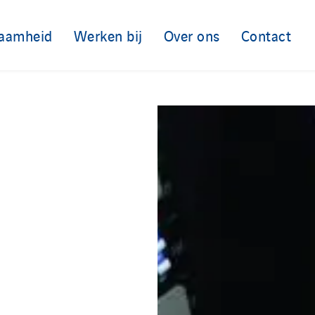
aamheid
Werken bij
Over ons
Contact