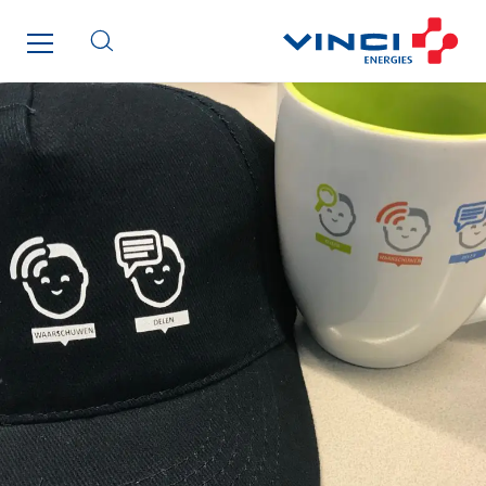
TG Concept
Thermo Réfrigération
Tiab
Top Thermique
TranzCom
Travesset Beziers
Tunzini Antilles
Tunzini Grand Ouest
Tunzini Maintenance Nucléaire
TUNZINI Nucléaire
Tunzini Paris
Tunzini Toulouse
Tunzini Troyes
Twyver