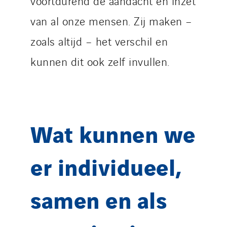
voortdurend de aandacht en inzet
van al onze mensen. Zij maken –
zoals altijd – het verschil en
kunnen dit ook zelf invullen.
Wat kunnen we
er individueel,
samen en als