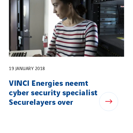
19 JANUARY 2018
VINCI Energies neemt
cyber security specialist
Securelayers over