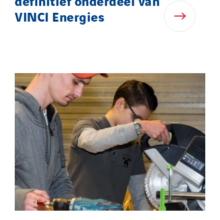
definitief onderdeel van
VINCI Energies