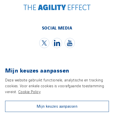
SOCIAL MEDIA
Mijn keuzes aanpassen
Contact
Deze website gebruikt functionele, analytische en tracking
Juridische informatie
cookies. Voor enkele cookies is voorafgaande toestemming
vereist.
Cookie Policy
Privacy statement
Mijn keuzes aanpassen
Cookies