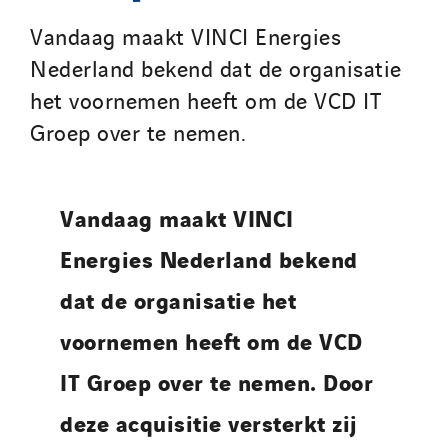
Romania
Vandaag maakt VINCI Energies
Slovakia
Nederland bekend dat de organisatie
Spain
het voornemen heeft om de VCD IT
Sweden
Groep over te nemen.
Switzerland
United Kingdom
Vandaag maakt VINCI
Energies Nederland bekend
dat de organisatie het
voornemen heeft om de VCD
IT Groep over te nemen. Door
deze acquisitie versterkt zij