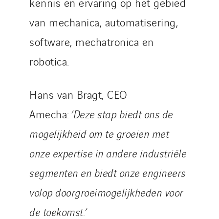
Romania
kennis en ervaring op het gebied
Slovakia
van mechanica, automatisering,
Spain
software, mechatronica en
Sweden
robotica.
Switzerland
United Kingdom
Hans van Bragt, CEO
Amecha:
‘Deze stap biedt ons de
mogelijkheid om te groeien met
onze expertise in andere industriële
segmenten en biedt onze engineers
volop doorgroeimogelijkheden voor
de toekomst.’