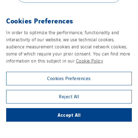
THE VINCI GROUP
Cookies Preferences
In order to optimize the performance, functionality and
interactivity of our website, we use technical cookies,
audience measurement cookies and social network cookies,
some of which require your prior consent. You can find more
OUR ONLINE MEDIA
information on this subject in our
Cookie Policy
Cookies Preferences
FOLLOW US ON SOCIAL MEDIAS
Reject All
Accept All